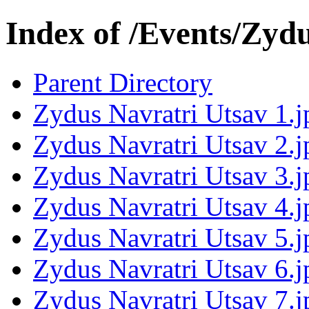
Index of /Events/Zyd
Parent Directory
Zydus Navratri Utsav 1.j
Zydus Navratri Utsav 2.j
Zydus Navratri Utsav 3.j
Zydus Navratri Utsav 4.j
Zydus Navratri Utsav 5.j
Zydus Navratri Utsav 6.j
Zydus Navratri Utsav 7.j